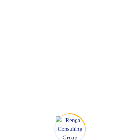
enes han confiado
ulting Group, hemos trabajado con diferentes orga
Consultoría – Coaching