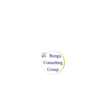
Planeación de ventas
Modelos de compensación
Gestión comercial
Gestión de cobro
Servicio al cliente
Modelos de Gestión para la Innovación
Estrategia de Innovación
Estrategia de transformación cultural para innovar