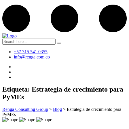
+57 315 541 0355
info@renga.com.co
Etiqueta:
Estrategia de crecimiento para
PyMEs
Renga Consulting Group
>
Blog
>
Estrategia de crecimiento para
PyMEs