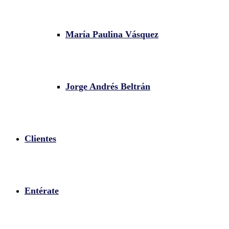
María Paulina Vásquez
Jorge Andrés Beltrán
Clientes
Entérate